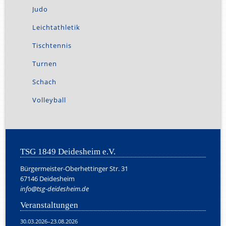
Judo
Leichtathletik
Tischtennis
Turnen
Schach
Volleyball
TSG 1849 Deidesheim e.V.
Bürgermeister-Oberhettinger Str. 31
67146 Deidesheim
info@tsg-deidesheim.de
Veranstaltungen
30.03.2026–23.08.2026