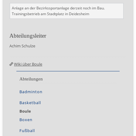
Anlage an der Bezirkssportanlage derzeit noch im Bau.
Trainingsbetrieb am Stadtplatz in Deidesheim
Abteilungsleiter
Achim Schulze
Wiki über Boule
Abteilungen
Navigation
Badminton
überspringen
Basketball
Boule
Boxen
Fußball