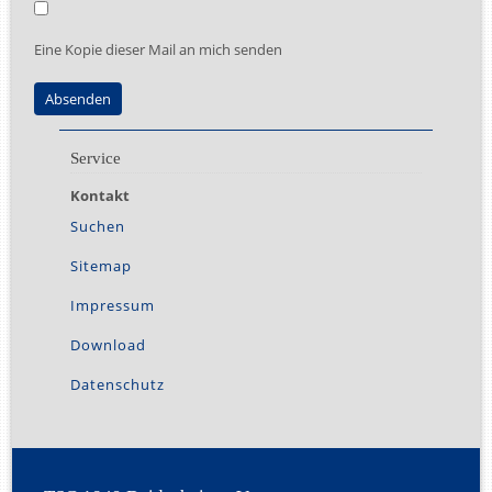
Eine Kopie dieser Mail an mich senden
Absenden
Service
Kontakt
Navigation
überspringen
Suchen
Sitemap
Impressum
Download
Datenschutz