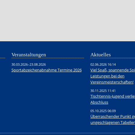
Veranstaltungen
Aktuelles
30.03.2026–23.08.2026
02.06.2026 16:14
Sportabzeichenabnahme Termine 2026
Viel Spaß, spannende Spi
Leistungen bei den
Vereinsmeisterschaften!
30.11.2025 11:41
Tischtennis-Jugend verli
Abschluss
05.10.2025 06:09
Überraschender Punkt g
ungeschlagenen Tabellen