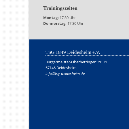
Trainingszeiten
Montag:
17:30 Uhr
Donnerstag:
17:30 Uhr
TSG 1849 Deidesheim e.V.
Bürgermeister-Oberhettinger Str. 31
67146 Deidesheim
info@tsg-deidesheim.de