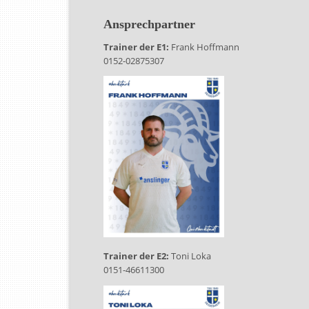
Ansprechpartner
Trainer der E1:
Frank Hoffmann
0152-02875307
Trainer der E2:
Toni Loka
0151-46611300