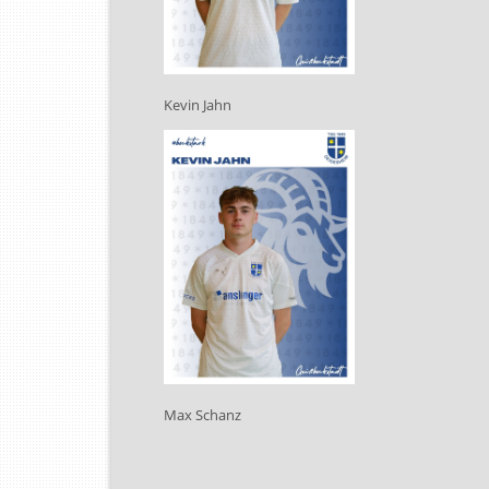
Kevin Jahn
Max Schanz